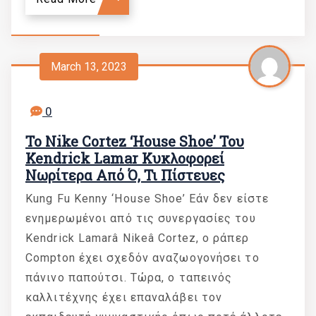
March 13, 2023
0
Το Nike Cortez ‘House Shoe’ Του
Kendrick Lamar Κυκλοφορεί
Νωρίτερα Από Ό, Τι Πίστευες
Kung Fu Kenny ‘House Shoe’ Εάν δεν είστε
ενημερωμένοι από τις συνεργασίες του
Kendrick Lamarâ Nikeâ Cortez, ο ράπερ
Compton έχει σχεδόν αναζωογονήσει το
πάνινο παπούτσι. Τώρα, ο ταπεινός
καλλιτέχνης έχει επαναλάβει τον