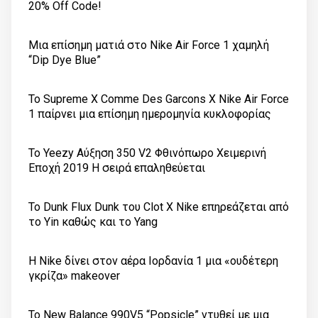
20% Off Code!
Μια επίσημη ματιά στο Nike Air Force 1 χαμηλή
“Dip Dye Blue”
Το Supreme X Comme Des Garcons X Nike Air Force
1 παίρνει μια επίσημη ημερομηνία κυκλοφορίας
Το Yeezy Αύξηση 350 V2 Φθινόπωρο Χειμερινή
Εποχή 2019 Η σειρά επαληθεύεται
Το Dunk Flux Dunk του Clot X Nike επηρεάζεται από
το Yin καθώς και το Yang
Η Nike δίνει στον αέρα Ιορδανία 1 μια «ουδέτερη
γκρίζα» makeover
Το New Balance 990V5 “Popsicle” ντυθεί με μια